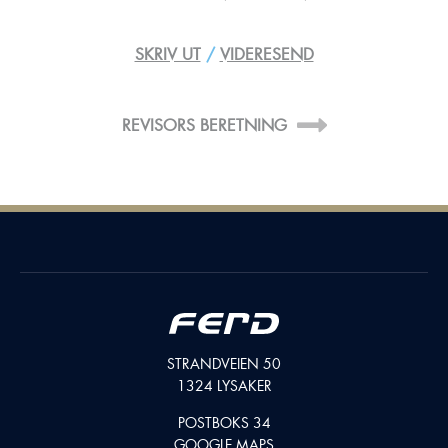
SKRIV UT
/
VIDERESEND
G
REVISORS BERETNING
STRANDVEIEN 50
1324 LYSAKER
POSTBOKS 34
GOOGLE MAPS